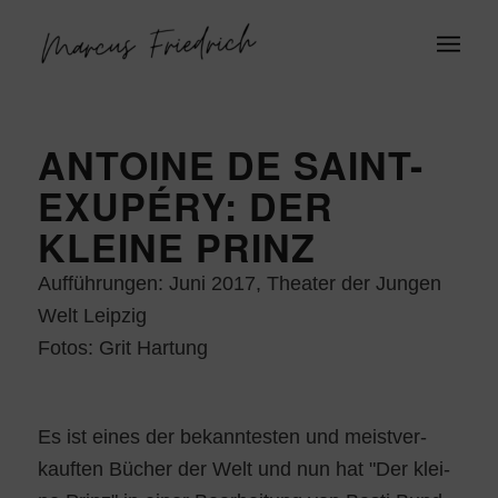
ANTOINE DE SAINT-
EXUPÉRY: DER
KLEINE PRINZ
Auf­füh­run­gen: Juni 2017, Thea­ter der Jun­gen
Welt Leipzig
Fotos: Grit Hartung
Es ist eines der bekann­tes­ten und meist­ver­
kauf­ten Bücher der Welt und nun hat "Der klei­