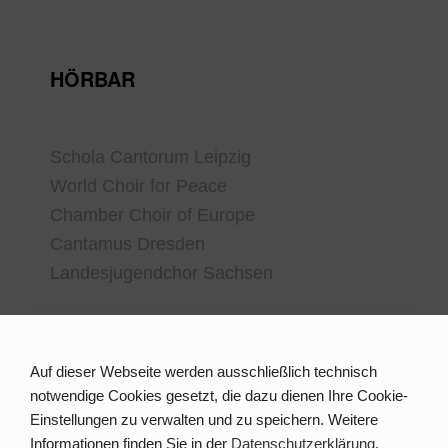
HÖRBAR
Schola Cantorum Leipzig
World Choir for Peace
Chamber Choir of Europe
Cantamus Dresden
Landesjugendchor Sachsen
KONTAKT
Auf dieser Webseite werden ausschließlich technisch
notwendige Cookies gesetzt, die dazu dienen Ihre Cookie-
Einstellungen zu verwalten und zu speichern. Weitere
Informationen finden Sie in der
Datenschutzerklärung
.